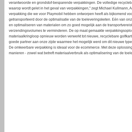
verantwoorde en grondstof-besparende verpakkingen. De volledige recycleb
waarop wordt gelet in het geval van verpakkingen," zegt Michael Kullmann, 
verpakking die we voor Playmobil hebben ontworpen heeft als bijkomend voo
getransporteerd door de optimalisatie van de toeleveringsketen. Eén van onz
en optimaliseren van materialen om zo goed mogelijk aan de transportvereisten
verzendingsvolumes te verminderen. De op maat gemaakte verpakkingsoploss
materiaalkringloop opnieuw worden verwerkt tot nieuwe, recyclebare golfk
goede partner aan onze zijde waarmee het mogelijk werd om dit nieuwe type
De omkeerbare verpakking is ideaal voor de ecommerce. Met deze oplossin
manieren - zowel wat betreft materiaalverbruik als optimalisering van de to