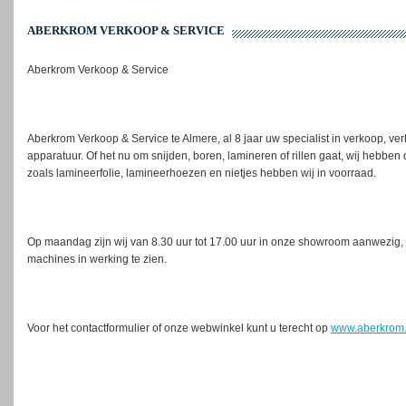
ABERKROM VERKOOP & SERVICE
Aberkrom Verkoop & Service
Aberkrom Verkoop & Service te Almere, al 8 jaar uw specialist in verkoop, ver
apparatuur. Of het nu om snijden, boren, lamineren of rillen gaat, wij hebben
zoals lamineerfolie, lamineerhoezen en nietjes hebben wij in voorraad.
Op maandag zijn wij van 8.30 uur tot 17.00 uur in onze showroom aanwezig, 
machines in werking te zien.
Voor het contactformulier of onze webwinkel kunt u terecht op
www.aberkrom.