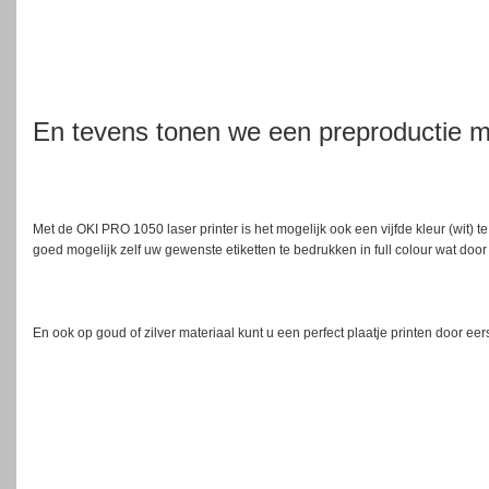
En tevens tonen we een preproductie
Met de OKI PRO 1050 laser printer is het mogelijk ook een vijfde kleur (wit) t
goed mogelijk zelf uw gewenste etiketten te bedrukken in full colour wat door 
En ook op goud of zilver materiaal kunt u een perfect plaatje printen door eerst