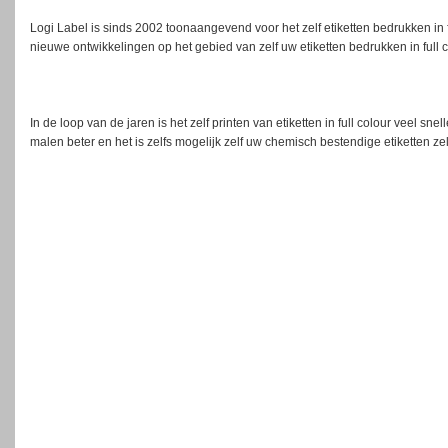
Logi Label is sinds 2002 toonaangevend voor het zelf etiketten bedrukken in 
nieuwe ontwikkelingen op het gebied van zelf uw etiketten bedrukken in full c
In de loop van de jaren is het zelf printen van etiketten in full colour veel sn
malen beter en het is zelfs mogelijk zelf uw chemisch bestendige etiketten z