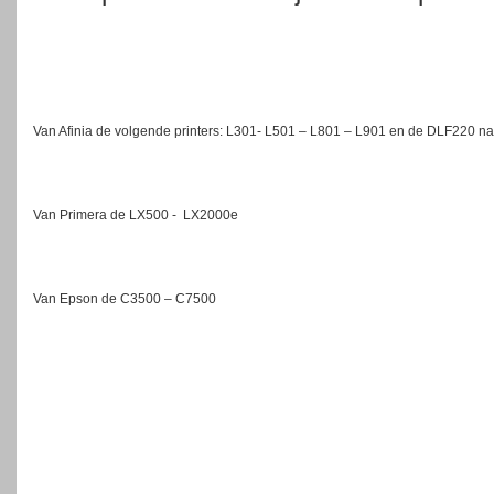
Van Afinia de volgende printers: L301- L501 – L801 – L901 en de DLF220 
Van Primera de LX500 - LX2000e
Van Epson de C3500 – C7500