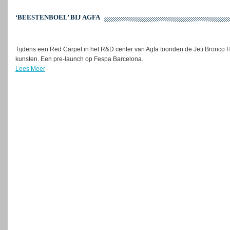
‘BEESTENBOEL’ BIJ AGFA
Tijdens een Red Carpet in het R&D center van Agfa toonden de Jeti Bronc
kunsten. Een pre-launch op Fespa Barcelona.
Lees Meer