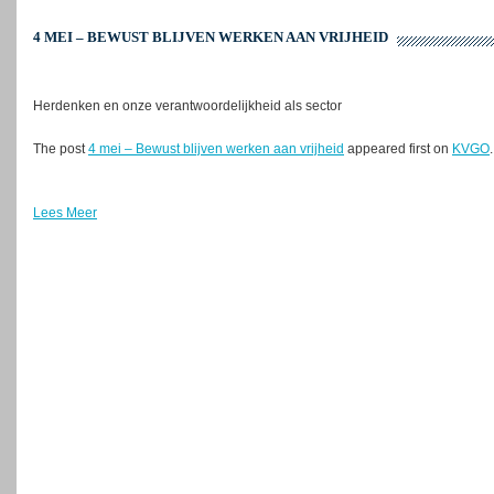
4 MEI – BEWUST BLIJVEN WERKEN AAN VRIJHEID
Herdenken en onze verantwoordelijkheid als sector
The post
4 mei – Bewust blijven werken aan vrijheid
appeared first on
KVGO
.
Lees Meer