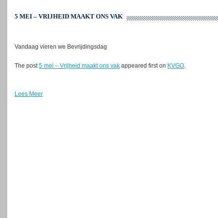
5 MEI – VRIJHEID MAAKT ONS VAK
Vandaag vieren we Bevrijdingsdag
The post
5 mei – Vrijheid maakt ons vak
appeared first on
KVGO
.
Lees Meer