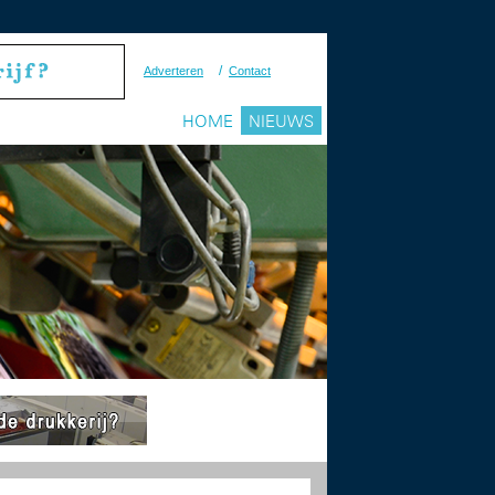
/
Adverteren
Contact
HOME
NIEUWS