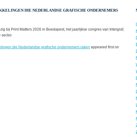
IKKELINGEN DIE NEDERLANDSE GRAFISCHE ONDERNEMERS
ij Print Matters 2026 in Boedapest, het jaarlijkse congres van Intergraf,
 sector.
lingen die Nederlandse grafische ondernemers raken
appeared first on