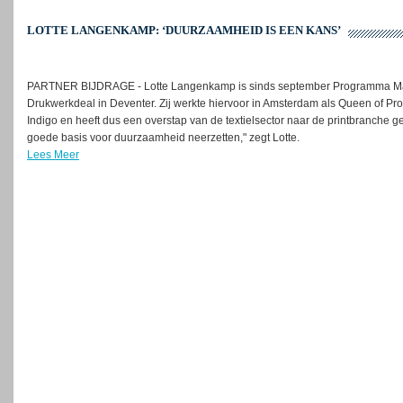
LOTTE LANGENKAMP: ‘DUURZAAMHEID IS EEN KANS’
PARTNER BIJDRAGE - Lotte Langenkamp is sinds september Programma Manag
Drukwerkdeal in Deventer. Zij werkte hiervoor in Amsterdam als Queen of Pr
Indigo en heeft dus een overstap van de textielsector naar de printbranche g
goede basis voor duurzaamheid neerzetten," zegt Lotte.
Lees Meer