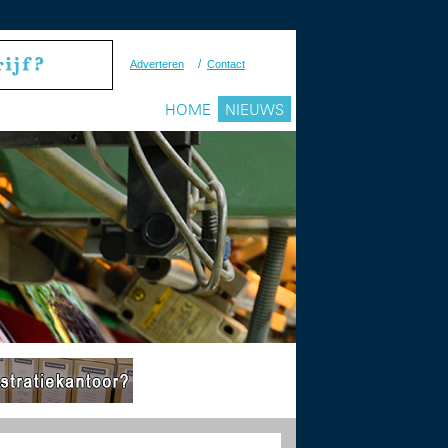
/
Adverteren
Contact
HOME
NIEUWS