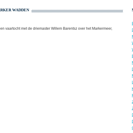
MARKER WADDEN
n vaartocht met de driemaster Willem Barentsz over het Markermeer,