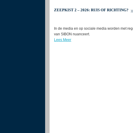
ZEEPKIST 2 – 2026: RUIS OF RICHTING?
In de media en op sociale media worden met rege
van SIBON nuanceert.
Lees Meer