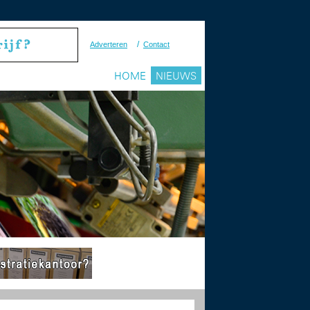
/
Adverteren
Contact
HOME
NIEUWS